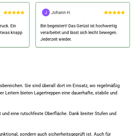
Johann H.
ruck. Ein
Bin begeistert! Das Gerüst ist hochwertig
 etwas knapp
verarbeitet und lässt sich leicht bewegen.
Jederzeit wieder.
bereichen. Sie sind überall dort im Einsatz, wo regelmäßig
Leitern bieten Lagertreppen eine dauerhafte, stabile und
und eine rutschfeste Oberfläche. Dank breiter Stufen und
nktional, sondern auch sicherheitsgeprüft ist. Auch für