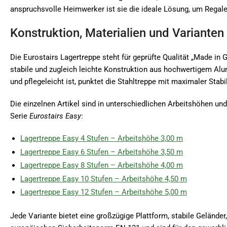
anspruchsvolle Heimwerker ist sie die ideale Lösung, um Regale
Konstruktion, Materialien und Varianten
Die Eurostairs Lagertreppe steht für geprüfte Qualität „Made in 
stabile und zugleich leichte Konstruktion aus hochwertigem Al
und pflegeleicht ist, punktet die Stahltreppe mit maximaler Stab
Die einzelnen Artikel sind in unterschiedlichen Arbeitshöhen u
Serie
Eurostairs Easy
:
Lagertreppe Easy 4 Stufen – Arbeitshöhe 3,00 m
Lagertreppe Easy 6 Stufen – Arbeitshöhe 3,50 m
Lagertreppe Easy 8 Stufen – Arbeitshöhe 4,00 m
Lagertreppe Easy 10 Stufen – Arbeitshöhe 4,50 m
Lagertreppe Easy 12 Stufen – Arbeitshöhe 5,00 m
Jede Variante bietet eine großzügige Plattform, stabile Geländ