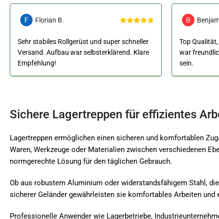
Florian B.
Benjam
Sehr stabiles Rollgerüst und super schneller
Top Qualität,
Versand. Aufbau war selbsterklärend. Klare
war freundli
Empfehlung!
sein.
Sichere Lagertreppen für effizientes Arb
Lagertreppen ermöglichen einen sicheren und komfortablen Zugan
Waren, Werkzeuge oder Materialien zwischen verschiedenen Eben
normgerechte Lösung für den täglichen Gebrauch.
Ob aus robustem Aluminium oder widerstandsfähigem Stahl, die K
sicherer Geländer gewährleisten sie komfortables Arbeiten und 
Professionelle Anwender wie Lagerbetriebe, Industrieunternehmen 