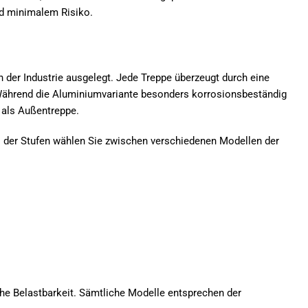
nd minimalem Risiko.
in der Industrie ausgelegt. Jede Treppe überzeugt durch eine
 Während die Aluminiumvariante besonders korrosionsbeständig
r als Außentreppe.
hl der Stufen wählen Sie zwischen verschiedenen Modellen der
ohe Belastbarkeit. Sämtliche Modelle entsprechen der