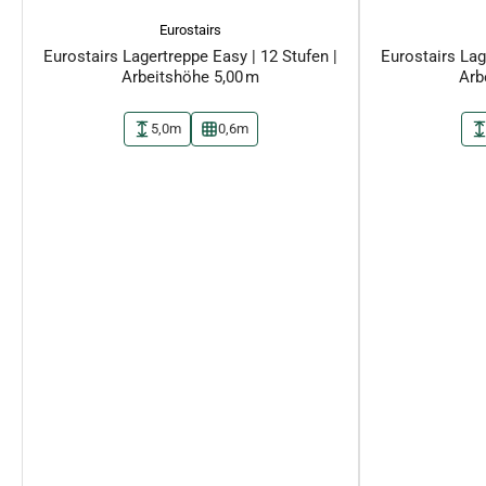
Eurostairs
Eurostairs Lagertreppe Easy | 12 Stufen |
Eurostairs Lag
Arbeitshöhe 5,00 m
Arb
5,0m
0,6m