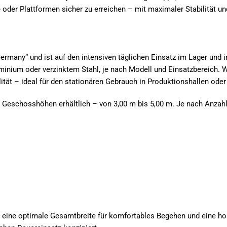
 oder Plattformen sicher zu erreichen – mit maximaler Stabilität u
Germany“ und ist auf den intensiven täglichen Einsatz im Lager und 
uminium oder verzinktem Stahl, je nach Modell und Einsatzbereich.
ilität – ideal für den stationären Gebrauch in Produktionshallen ode
nd Geschosshöhen erhältlich – von 3,00 m bis 5,00 m. Je nach Anza
er, eine optimale Gesamtbreite für komfortables Begehen und eine h