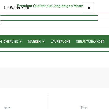
Premium Qualität aus langlebigen Materialien
×
Ihr Warenkorb
DSICHERUNG
MARKEN
LAUFBRÜCKE
GERÜSTANHÄNGER
Ihr Warenkorb ist leer