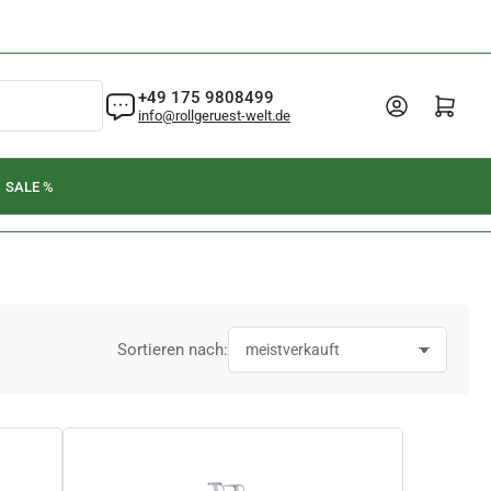
+49 175 9808499
Anmelden
Mini-Warenkorb öffnen
info@rollgeruest-welt.de
SALE %
Sortieren nach: