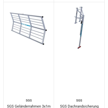
SGS
SGS
SGS Geländerrahmen 3x1m
SGS Dachrandsicherung