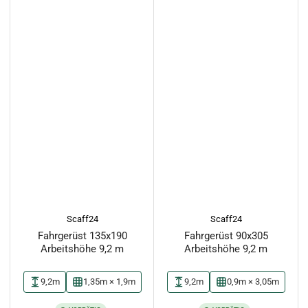
Scaff24
Scaff24
Fahrgerüst 135x190
Fahrgerüst 90x305
Arbeitshöhe 9,2 m
Arbeitshöhe 9,2 m
9,2m
1,35m × 1,9m
9,2m
0,9m × 3,05m