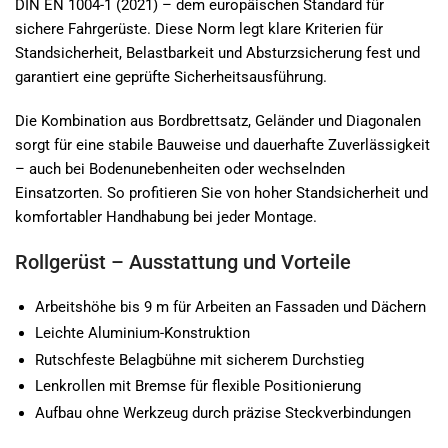
DIN EN 1004-1 (2021) – dem europäischen Standard für
sichere Fahrgerüste. Diese Norm legt klare Kriterien für
Standsicherheit, Belastbarkeit und Absturzsicherung fest und
garantiert eine geprüfte Sicherheitsausführung.
Die Kombination aus Bordbrettsatz, Geländer und Diagonalen
sorgt für eine stabile Bauweise und dauerhafte Zuverlässigkeit
– auch bei Bodenunebenheiten oder wechselnden
Einsatzorten. So profitieren Sie von hoher Standsicherheit und
komfortabler Handhabung bei jeder Montage.
Rollgerüst – Ausstattung und Vorteile
Arbeitshöhe bis 9 m für Arbeiten an Fassaden und Dächern
Leichte Aluminium-Konstruktion
Rutschfeste Belagbühne mit sicherem Durchstieg
Lenkrollen mit Bremse für flexible Positionierung
Aufbau ohne Werkzeug durch präzise Steckverbindungen