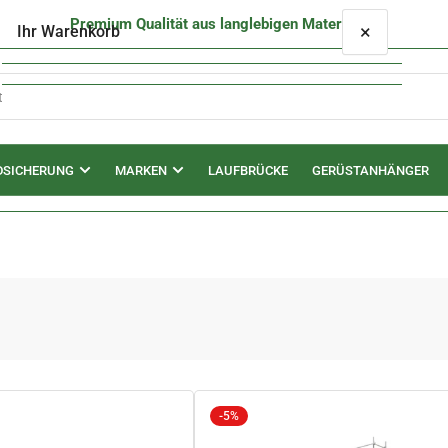
Premium Qualität aus langlebigen Materialien
×
Ihr Warenkorb
DSICHERUNG
MARKEN
LAUFBRÜCKE
GERÜSTANHÄNGER
Ihr Warenkorb ist leer
-5%