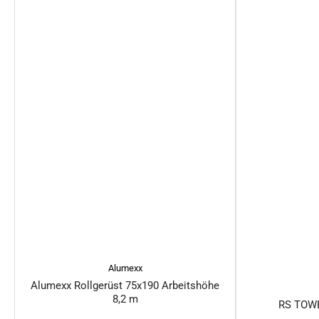
Alumexx
Alumexx Rollgerüst 75x190 Arbeitshöhe
8,2 m
RS TOWE