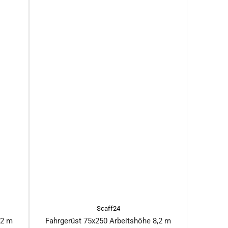
Scaff24
,2 m
Fahrgerüst 75x250 Arbeitshöhe 8,2 m