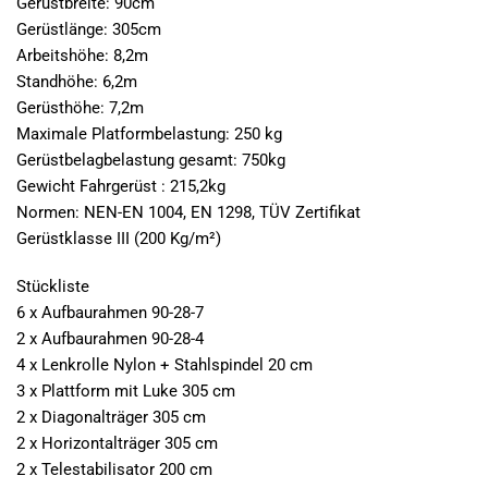
Gerüstbreite: 90cm
Gerüstlänge: 305cm
Arbeitshöhe: 8,2m
Standhöhe: 6,2m
Gerüsthöhe: 7,2m
Maximale Platformbelastung: 250 kg
Gerüstbelagbelastung gesamt: 750kg
Gewicht Fahrgerüst : 215,2kg
Normen: NEN-EN 1004, EN 1298, TÜV Zertifikat
Gerüstklasse III (200 Kg/m²)
Stückliste
6 x Aufbaurahmen 90-28-7
2 x Aufbaurahmen 90-28-4
4 x Lenkrolle Nylon + Stahlspindel 20 cm
3 x Plattform mit Luke 305 cm
2 x Diagonalträger 305 cm
2 x Horizontalträger 305 cm
2 x Telestabilisator 200 cm