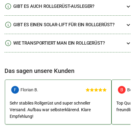
GIBT ES AUCH ROLLGERÜST-AUSLEGER?
GIBT ES EINEN SOLAR-LIFT FÜR EIN ROLLGERÜST?
WIE TRANSPORTIERT MAN EIN ROLLGERÜST?
Das sagen unsere Kunden
Florian B.
Ben
Sehr stabiles Rollgerüst und super schneller
Top Qualit
Versand. Aufbau war selbsterklärend. Klare
freundlic
Empfehlung!