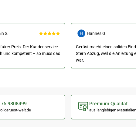
in S.
Hannes G.
 fairer Preis. Der Kundenservice
Gerüst macht einen soliden Eind
ch und kompetent – so muss das
Stern Abzug, weil die Anleitung
war.
175 9808499
Premium Qualität
ollgeruest-welt.de
aus langlebigen Materialie