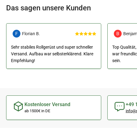
Das sagen unsere Kunden
Florian B.
Benjam
Sehr stabiles Rollgerüst und super schneller
Top Qualität,
Versand. Aufbau war selbsterklärend. Klare
war freundli
Empfehlung!
sein.
Kostenloser Versand
+49 
ab 1500€ in DE
info@r