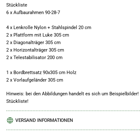
Stückliste
6 x Aufbaurahmen 90-28-7
4 x Lenkrolle Nylon + Stahlspindel 20 cm
2 x Plattform mit Luke 305 cm
2 x Diagonalträger 305 cm
2 x Horizontalträger 305 cm
2 x Telestabilisator 200 cm
1 x Bordbrettsatz 90x305 cm Holz
2 x Vorlaufgeländer 305 cm
Hinweis: bei den Abbildungen handelt es sich um Beispielbilder! 
Stückliste!
VERSAND INFORMATIONEN