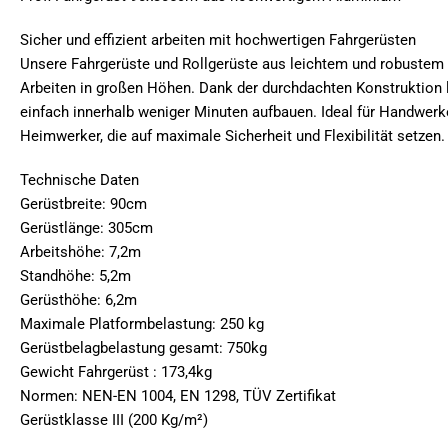
Sicher und effizient arbeiten mit hochwertigen Fahrgerüsten
Unsere Fahrgerüste und Rollgerüste aus leichtem und robustem
Arbeiten in großen Höhen. Dank der durchdachten Konstruktion l
einfach innerhalb weniger Minuten aufbauen. Ideal für Handwer
Heimwerker, die auf maximale Sicherheit und Flexibilität setzen.
Technische Daten
Gerüstbreite: 90cm
Gerüstlänge: 305cm
Arbeitshöhe: 7,2m
Standhöhe: 5,2m
Gerüsthöhe: 6,2m
Maximale Platformbelastung: 250 kg
Gerüstbelagbelastung gesamt: 750kg
Gewicht Fahrgerüst : 173,4kg
Normen: NEN-EN 1004, EN 1298, TÜV Zertifikat
Gerüstklasse III (200 Kg/m²)