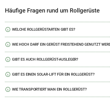
Häufige Fragen rund um Rollgerüste
WELCHE ROLLGERÜSTARTEN GIBT ES?
WIE HOCH DARF EIN GERÜST FREISTEHEND GENUTZT WER
GIBT ES AUCH ROLLGERÜST-AUSLEGER?
GIBT ES EINEN SOLAR-LIFT FÜR EIN ROLLGERÜST?
WIE TRANSPORTIERT MAN EIN ROLLGERÜST?