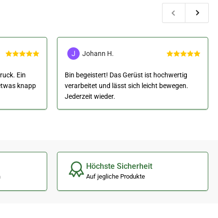
Vorherige
Nächs
Folie
Folie
Johann H.
ruck. Ein
Bin begeistert! Das Gerüst ist hochwertig
 etwas knapp
verarbeitet und lässt sich leicht bewegen.
Jederzeit wieder.
Höchste Sicherheit
n
Auf jegliche Produkte