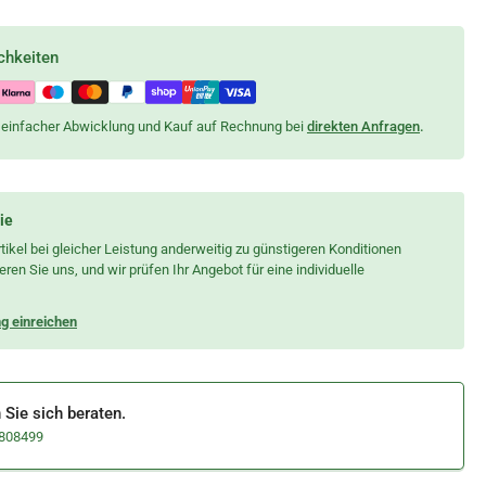
chkeiten
on einfacher Abwicklung und Kauf auf Rechnung bei
direkten Anfragen
.
ie
tikel bei gleicher Leistung anderweitig zu günstigeren Konditionen
ren Sie uns, und wir prüfen Ihr Angebot für eine individuelle
g einreichen
Sie sich beraten.
9808499