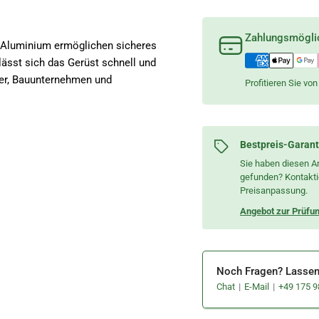
Zahlungsmögli
 Aluminium ermöglichen sicheres
ässt sich das Gerüst schnell und
ker, Bauunternehmen und
Profitieren Sie v
Bestpreis-Garant
Sie haben diesen Ar
gefunden? Kontaktie
Preisanpassung.
Angebot zur Prüfun
Noch Fragen? Lassen 
Chat
E-Mail
+49 175 