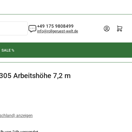
+49 175 9808499
Anmelden
Mini-Warenkorb öffnen
info@rollgeruest-welt.de
SALE %
305 Arbeitshöhe 7,2 m
schland) anzeigen