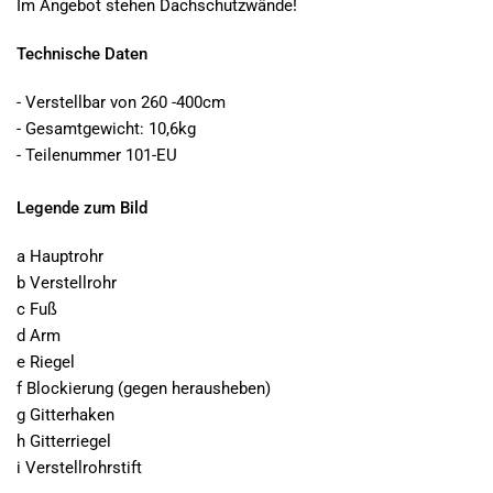
Im Angebot stehen Dachschutzwände!
Technische Daten
- Verstellbar von 260 -400cm
- Gesamtgewicht: 10,6kg
- Teilenummer 101-EU
Legende zum Bild
a
Hauptrohr
b
Verstellrohr
c
Fuß
d Arm
e Riegel
f Blockierung (gegen herausheben)
g Gitterhaken
h Gitterriegel
i Verstellrohrstift