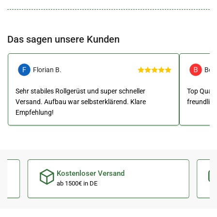
Das sagen unsere Kunden
Florian B.
Ben
Sehr stabiles Rollgerüst und super schneller
Top Qualit
Versand. Aufbau war selbsterklärend. Klare
freundlic
Empfehlung!
Kostenloser Versand
ab 1500€ in DE