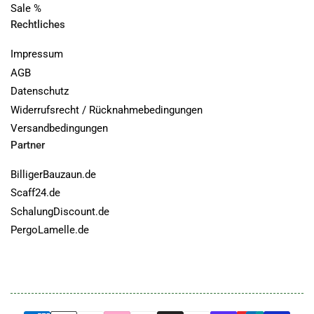
Sale %
Rechtliches
Impressum
AGB
Datenschutz
Widerrufsrecht / Rücknahmebedingungen
Versandbedingungen
Partner
BilligerBauzaun.de
Scaff24.de
SchalungDiscount.de
PergoLamelle.de
Zahlungsmethoden