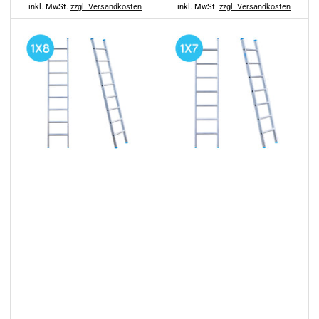
Preis
Preis
inkl. MwSt.
zzgl. Versandkosten
inkl. MwSt.
zzgl. Versandkosten