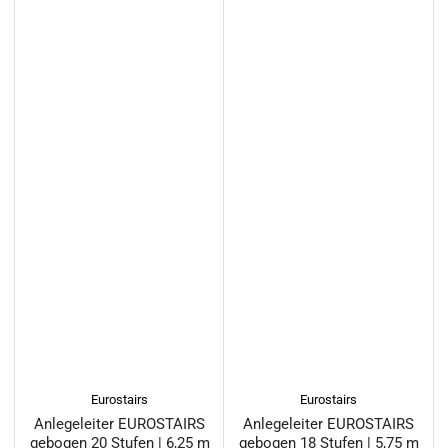
Eurostairs
Eurostairs
Anlegeleiter EUROSTAIRS
Anlegeleiter EUROSTAIRS
gebogen 20 Stufen | 6,25 m
gebogen 18 Stufen | 5,75 m