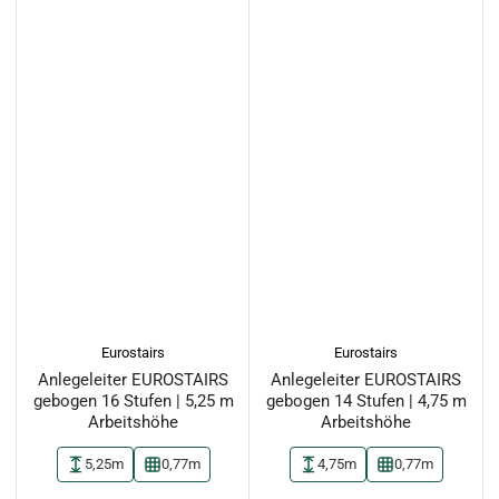
Eurostairs
Eurostairs
Anlegeleiter EUROSTAIRS
Anlegeleiter EUROSTAIRS
gebogen 16 Stufen | 5,25 m
gebogen 14 Stufen | 4,75 m
Arbeitshöhe
Arbeitshöhe
5,25m
0,77m
4,75m
0,77m