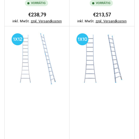
VORRÄTIG
VORRÄTIG
Normaler
Normaler
€238,79
€213,57
Preis
Preis
inkl. MwSt.
zzgl. Versandkosten
inkl. MwSt.
zzgl. Versandkosten