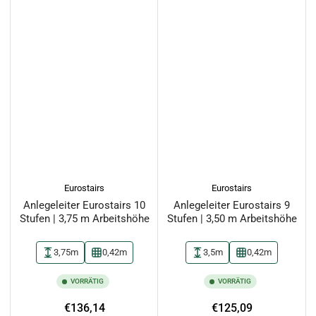
Eurostairs
Eurostairs
Anlegeleiter Eurostairs 10
Anlegeleiter Eurostairs 9
Stufen | 3,75 m Arbeitshöhe
Stufen | 3,50 m Arbeitshöhe
3,75m
0,42m
3,5m
0,42m
VORRÄTIG
VORRÄTIG
Normaler
Normaler
€136,14
€125,09