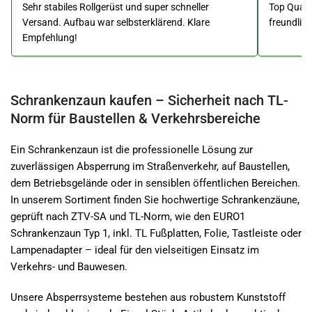
Sehr stabiles Rollgerüst und super schneller
Top Qualit
Versand. Aufbau war selbsterklärend. Klare
freundlic
Empfehlung!
Schrankenzaun kaufen – Sicherheit nach TL-
Norm für Baustellen & Verkehrsbereiche
Ein Schrankenzaun ist die professionelle Lösung zur
zuverlässigen Absperrung im Straßenverkehr, auf Baustellen,
dem Betriebsgelände oder in sensiblen öffentlichen Bereichen.
In unserem Sortiment finden Sie hochwertige Schrankenzäune,
geprüft nach ZTV-SA und TL-Norm, wie den EURO1
Schrankenzaun Typ 1, inkl. TL Fußplatten, Folie, Tastleiste oder
Lampenadapter – ideal für den vielseitigen Einsatz im
Verkehrs- und Bauwesen.
Unsere Absperrsysteme bestehen aus robustem Kunststoff