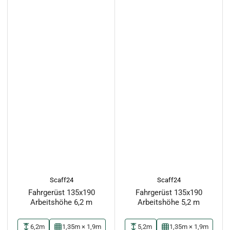
Scaff24
Scaff24
Fahrgerüst 135x190
Fahrgerüst 135x190
Arbeitshöhe 6,2 m
Arbeitshöhe 5,2 m
6,2m
1,35m × 1,9m
5,2m
1,35m × 1,9m