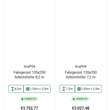
Scaff24
Scaff24
Fahrgerüst 135x250
Fahrgerüst 135x250
Arbeitshöhe 8,2 m
Arbeitshöhe 7,2 m
8,2m
1,35m × 2,5m
7,2m
1,35m × 2,5m
VORRÄTIG
VORRÄTIG
Normaler
Normaler
€3.752,77
€3.027,48