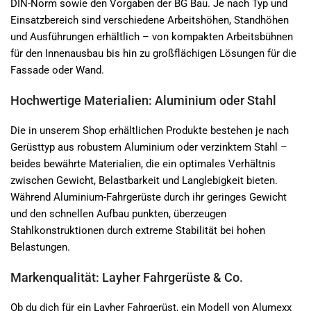
DIN-Norm sowie den Vorgaben der BG Bau. Je nach Typ und
Einsatzbereich sind verschiedene Arbeitshöhen, Standhöhen
und Ausführungen erhältlich – von kompakten Arbeitsbühnen
für den Innenausbau bis hin zu großflächigen Lösungen für die
Fassade oder Wand.
Hochwertige Materialien: Aluminium oder Stahl
Die in unserem Shop erhältlichen Produkte bestehen je nach
Gerüsttyp aus robustem Aluminium oder verzinktem Stahl –
beides bewährte Materialien, die ein optimales Verhältnis
zwischen Gewicht, Belastbarkeit und Langlebigkeit bieten.
Während Aluminium-Fahrgerüste durch ihr geringes Gewicht
und den schnellen Aufbau punkten, überzeugen
Stahlkonstruktionen durch extreme Stabilität bei hohen
Belastungen.
Markenqualität: Layher Fahrgerüste & Co.
Ob du dich für ein Layher Fahrgerüst, ein Modell von Alumexx