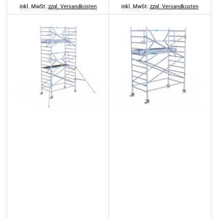
Preis
Preis
inkl. MwSt.
zzgl. Versandkosten
inkl. MwSt.
zzgl. Versandkosten