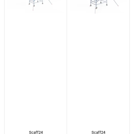
Scaff24
Scaff24